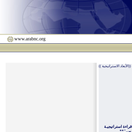
www.arabnc.org
((الأبعاد الاستراتيجية ))
قراءة استراتيجيـة
بي."
**