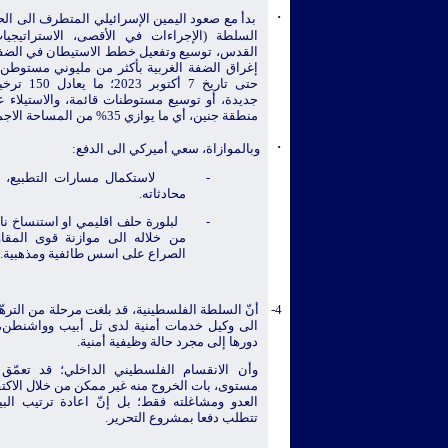
·
بدأ مع صعود اليمين الإسرائيلي المتطرف الى الح
السلطة (الإجراءات في الأقصى، الاستراتيجيا
القدس، توسيع وتفعيل خطط الاستيطان في الضف
إغراق الضفة الغربية بأكثر من مليوني مستوطن،
حتى تاريخ 7 
منطقة جنين، أي ما يوازي 35% من المساحة الاجمالية في الضفة).
·
وبالموازاة، سعي أميركي الى الدفع:
-
لاستكمال مسارات التطبيع، 
محادثاته.
-
لبلورة حلف اقليمي او استنساخ نا
من خلاله الى موازنة قوى المقاو
الصراع على اسس طائفية ومذهبية.
4-
أنّ السلطة الفلسطينية، قد بلغت مرحلة من التره
الى وكيل خدمات أمنية لدى تل أبيب وواشنطن،
دورها إلى مجرد حالة وظيفية أمنية.
وأن الانقسام الفلسطيني الداخلي؛ قد تعمّق 
مستوى، بات الخروج منه غير ممكن من خلال الاكت
العدو ومشاغلته فقط؛ بل إنّ اعادة ترتيب ال
تتطلب دفعا بمشروع التحرير.