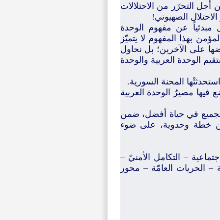
 أجل التحرّر من الاحتلالات
لاحتلال الصهيوني!
 مبدئياً عن مفهوم الوحدة
لمؤمن بهذا المفهوم لا يتميّز
ضها على الآخرين؛ بل نحاول
قيم الوحدة العربية والوحدة
ستحدثتْها المحنة السورية.
 فيها مصيرُ الوحدة العربية
 للجميع في حياة أفضل، ضمن
 ضمن خطة وحدوية، على ضوء
جتماعية – التكامل الأمنيّ –
ة – الحريات العامّة – محور