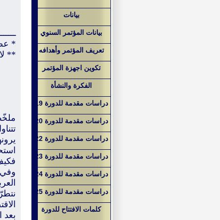
بيانات
ـــــــ
بيانات المؤتمر السنوي
* عضو
تعريف المؤتمر وأهدافه
** لا
تكوين اجهزة المؤتمر
الفكرة والنشأة
دراسات مقدمة للدورة 19
ملخّ
دراسات مقدمة للدورة 20
تتناو
دراسات مقدمة للدورة 22
يرونه
استح
دراسات مقدمة للدورة 23
فكيف
وفي 
دراسات مقدمة للدورة 24
العر
دراسات مقدمة للدورة 25
نتطرّ
الاقت
كلمات الافتتاح للدورة
بعد ا