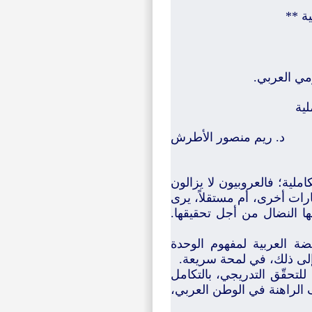
ية **
ومي العربي.
ملية
د. ريم منصور الأطرش
كاملية؛ فالعروبيون لا يزالون
يارات أخرى، أم مستقلاً، يرى
ها النضال من أجل تحقيقها.
ضة العربية لمفهوم الوحدة
لى ذلك، في لمحة سريعة.
للتحقّق التدريجي، بالتكامل
ف الراهنة في الوطن العربي،