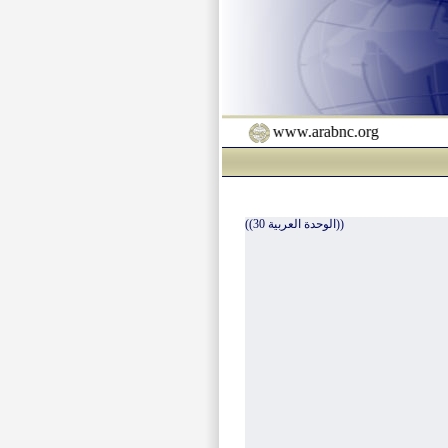
www.arabnc.org
((الوحدة العربية 30))