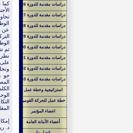
كما ن
دراسات مقدمة للدورة 26
الأجن
دراسات مقدمة للدورة 27
تحاو
الوطن
دراسات مقدمة للدورة 28
عن غ
الترك
دراسات مقدمة للدورة 29
الوطن
دراسات مقدمة للدورة 30
ثم نت
نطرح،
دراسات مقدمة للدورة 31
على ا
دراسات مقدمة للدورة 32
ونخل
جو م
دراسات مقدمة للدورة 33
المصا
الكلم
استراتيجية وخطة عمل
الوحد
خطة عمل للحركة القومية
التكا
المقا
اعضاء المؤتمر
إمكان
أعضاء الأمانة العامة
د. ر
اتصل بنا