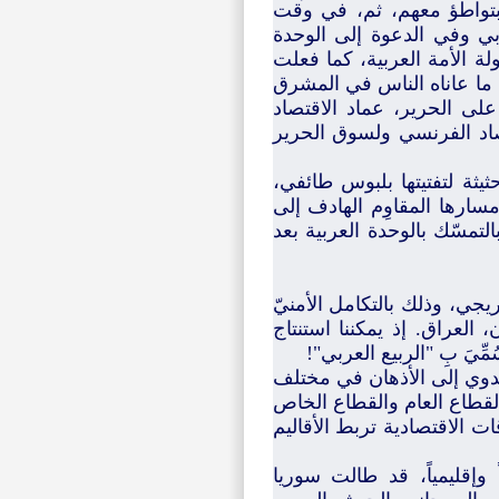
وبتواطؤ معهم، ثم، في وقت
بي وفي الدعوة إلى الوحدة
ة الأمة العربية، كما فعلت
د ما عاناه الناس في المشرق
على الحرير، عماد الاقتصاد
تصاد الفرنسي ولسوق الحرير
ثيثة لتفتيتها بلبوس طائفي،
مسارها المقاوِم الهادف إلى
التمسّك بالوحدة العربية بعد
جي، وذلك بالتكامل الأمنيّ
 العراق. إذ يمكننا استنتاج
ِّيَ بِ "الربيع العربي"!
حدوي إلى الأذهان في مختلف
القطاع العام والقطاع الخاص
 الاقتصادية تربط الأقاليم
وإقليمياً، قد طالت سوريا