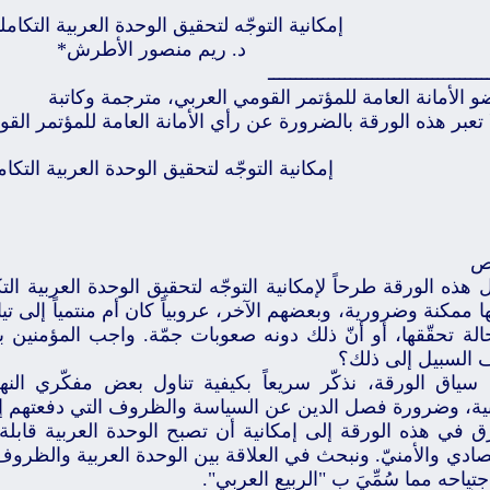
إمكانية التوجّه لتحقيق الوحدة العربية التكامل
د. ريم منصور الأطرش*
ــــــــــــــــــــــــــــــــــــــــ
 الأمانة العامة للمؤتمر القومي العربي، مترجمة وكاتبة
 تعبر هذه الورقة بالضرورة عن رأي الأمانة العامة للمؤتمر الق
إمكانية التوجّه لتحقيق الوحدة العربية التكا
ص
ل هذه الورقة طرحاً لإمكانية التوجّه لتحقيق الوحدة العربية الت
ا ممكنة وضرورية، وبعضهم الآخر، عروبياً كان أم منتمياً إلى ت
الة تحقّقها، أو أنّ ذلك دونه صعوبات جمّة. واجب المؤمنين ب
 السبيل إلى ذلك؟
سياق الورقة، نذكّر سريعاً بكيفية تناول بعض مفكّري النه
بية، وضرورة فصل الدين عن السياسة والظروف التي دفعتهم إ
ق في هذه الورقة إلى إمكانية أن تصبح الوحدة العربية قابلة 
صادي والأمنيّ. ونبحث في العلاقة بين الوحدة العربية والظرو
جتياحه مما سُمِّيَ بِ "الربيع العربي".