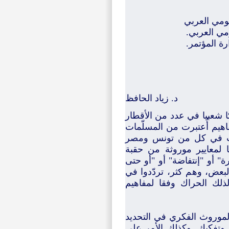
قومي العربي
ومي العربي.
رة المؤتمر.
د. زياد الحافظ
ا شعبيا في عدد من الأقطار
اهيم أُعتبرت من المسلّمات
داث في كل من تونس ومصر
ا لمعايير موروثة من حقبة
" أو "إنتفاضة" أو "أو حتى
لبعض، وهم كثر، تردّدوا في
ذلك الحراك وفقا لمفاهيم
 الموروث الفكري في التحديد
 وتفكيك. وكذلك الأمر على