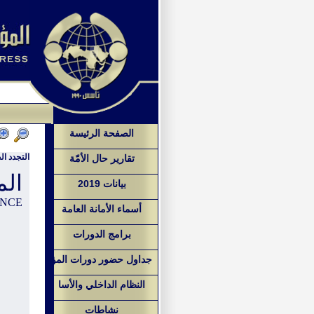
الصفحة الرئيسة
التجدد ال
تقارير حال الأمّة
الم
بيانات 2019
ENCE
أسماء الأمانة العامة
برامج الدورات
جداول حضور دورات المؤ
النظام الداخلي والأسا
نشاطات