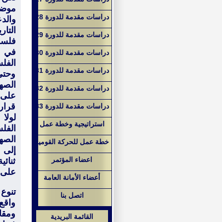
موضو
دراسات مقدمة للدورة 28
والد
التا
دراسات مقدمة للدورة 29
فلسط
في ح
دراسات مقدمة للدورة 30
الفل
دراسات مقدمة للدورة 31
وحتى
الصهي
دراسات مقدمة للدورة 32
على ا
قرار 
دراسات مقدمة للدورة 33
لولا
استراتيجية وخطة عمل
الفل
الصه
خطة عمل للحركة القومية
إلى 
اعضاء المؤتمر
ثنائي
على لبنان 2006
أعضاء الأمانة العامة
تنوع 
اتصل بنا
واقع
ومقاو
القائمة البريدية