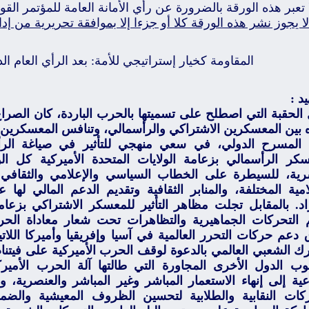
 تعبر هذه الورقة بالضرورة عن رأي الأمانة العامة للمؤتمر الق
ا يجوز نشر هذه الورقة كلا أو جزءا إلا بموافقة تحريرية من إدا
المقاومة كخيار إستراتيجي للأمة: بعد الرأي العام ال
يد :
 الحقبة التي اصطلح على تسميتها بالحرب الباردة، كان الصراع
ه بين المعسكرين الاشتراكي والرأسمالي، وتنافس المعسكرين 
المسرح الدولي، في سعي منهجي للتأثير في صياغة الرأي
سكر الرأسمالي بزعامة الولايات المتحدة الأميركية كل الوس
رية، للسيطرة على الخطاب السياسي والإعلامي والثقافي 
لامية المختلفة، والمنابر الثقافية وتقديم الدعم المالي ل
راد. بالمقابل تجلت مظاهر التأثير للمعسكر الاشتراكي بزعامة
 التحركات الجماهيرية والتظاهرات تحت شعار معاداة الحرب
دعم حركات التحرر العالمية في آسيا وإفريقيا وأميركا اللاتي
رك الشعبي العالمي بالدعوة لوقف الحرب الأميركية على فيتنا
ب الدول الأخرى المجاورة التي طالتها آلة الحرب الأميرك
عية إلى إنهاء الاستعمار المباشر وغير المباشر والعنصرية،
ركات النقابية والطلابية لتحسين الظروف المعيشية والضما