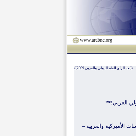
www.arabnc.org
((بعد الرأي العام الدولي والغربي 2009))
ولي الغربي!**
ت الأميركية والعربية –