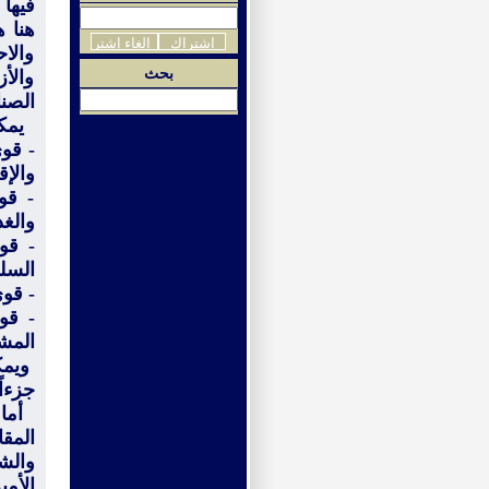
فيها 
هنا 
والاح
بحث
والأ
الصنا
يمكن 
- قوى
والإق
- قو
والغذ
- قو
السلم
- قوى
- قو
المش
ويمكن
جزءاً
أما ف
المق
والش
الأم