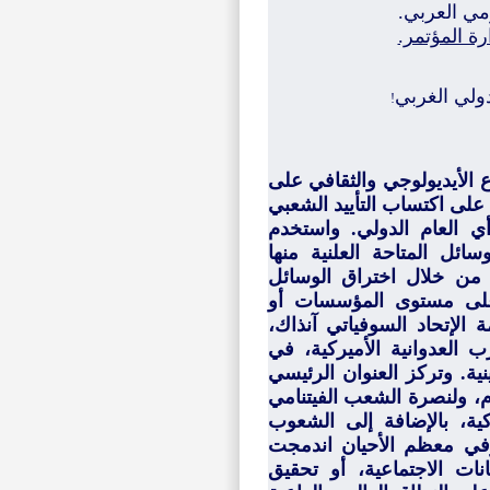
ومي العربي.
رة المؤتمر.
دولي الغربي
!
 الأيديولوجي والثقافي على
على اكتساب التأييد الشعبي
 العام الدولي. واستخدم
ائل المتاحة العلنية منها
من خلال اختراق الوسائل
ها على مستوى المؤسسات أو
 الإتحاد السوفياتي آنذاك،
 العدوانية الأميركية، في
نية. وتركز العنوان الرئيسي
م، ولنصرة الشعب الفيتنامي
ية، بالإضافة إلى الشعوب
 وفي معظم الأحيان اندمجت
نات الاجتماعية، أو تحقيق