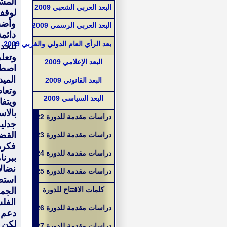
المش
البعد العربي الشعبي 2009
لوقف
وأضح
البعد العربي الرسمي 2009
دائمة
بعد الرأي العام الدولي والغربي 2009
للحدو
وتعل
البعد الإعلامي 2009
اصطل
الميد
البعد القانوني 2009
وتعاط
البعد السياسي 2009
ويتف
بالاس
دراسات مقدمة للدورة 22
جدلية
القض
دراسات مقدمة للدورة 23
فكرة
دراسات مقدمة للدورة 24
ببرن
نضال
دراسات مقدمة للدورة 25
استط
كلمات الافتتاح للدورة
الجم
الفل
دراسات مقدمة للدورة 26
دعم 
لكن 
دراسات مقدمة للدورة 27