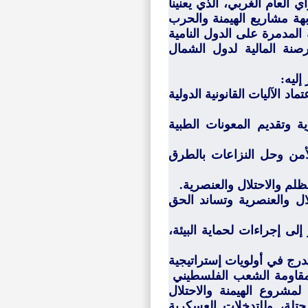
أي العام الغربي، ألذي يعنينا
بهة مشاريع الهيمنة والحرب
المدمرة على الدول النامية
رصنة المالية لدول الشمال
إليه:
د الآليات القانونية الدولية
 وتقديم المعونات الطبية
أمن وحل النزاعات بالطرق
لظلم والاحتلال والعنصرية.
ال والعنصرية وتساند الحق
إلى إجراءات لحماية البيئة،
درج في أولويات إستراتيجية
م مقاومة الشعب الفلسطيني
مشروع الهيمنة والاحتلال
تلة، وللتدخلات العسكرية