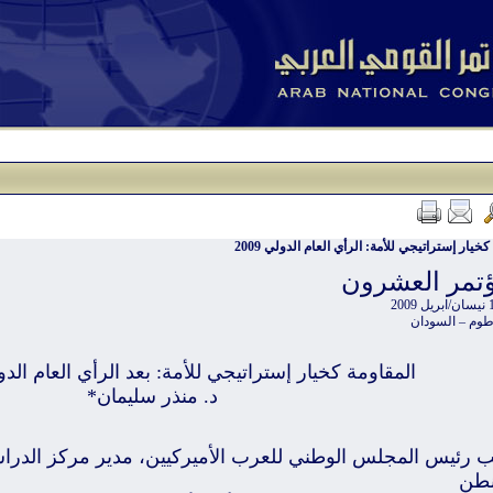
خيار إستراتيجي للأمة: الرأي العام الدولي 2009
ؤتمر العشرون
م – السودان
المقاومة كخيار إستراتيجي للأمة: بعد الرأي العام الد
د. منذر سليمان*
ئب رئيس المجلس الوطني للعرب الأميركيين، مدير مركز الدراسا
نطن