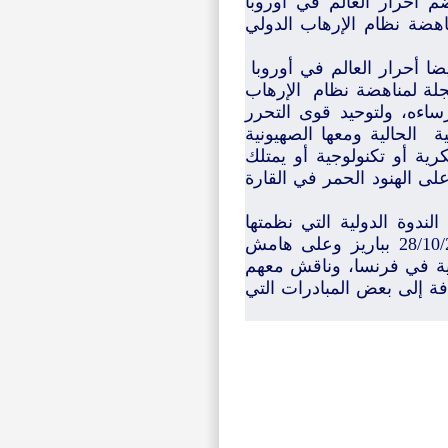
م أحرار العالم في أوروبا
اهضة نظام الإرهاب الدولي
ضا أحرار العالم في أوروبا
عجلة لمناهضة نظام الإرهاب
رساءه، ولتوحيد قوى التحرر
ة الحالية ومعها الصهيونية
ية أو تكنولوجية أو يمتلك
ى الهنود الحمر في القارة
ندوة الدولية التي نظمتها
مجموعة من الجمعيات حول" الشهيد المهدي بنبركة " يوم 28/10/2007 بباريز وعلى هامش
ربية في فرنسا، وناقش معهم
فة إلى بعض المبادرات التي