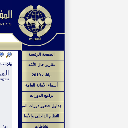
الصفحة الرئيسة
بيان صادر عن
تقارير حال الأمّة
الم
بيانات 2019
ongress
أسماء الأمانة العامة
برامج الدورات
جداول حضور دورات المؤ
النظام الداخلي والأسا
نشاطات