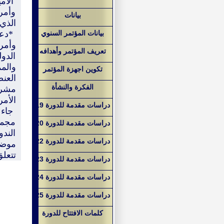
الأم
وأمر
بيانات
الذي 
بيانات المؤتمر السنوي
*دعا
وأمر
تعريف المؤتمر وأهدافه
الدو
والم
تكوين اجهزة المؤتمر
العن
الفكرة والنشأة
مشرو
الأمر
دراسات مقدمة للدورة 19
جاء 
دراسات مقدمة للدورة 20
الندو
دراسات مقدمة للدورة 22
موضو
تتعلق
دراسات مقدمة للدورة 23
دراسات مقدمة للدورة 24
دراسات مقدمة للدورة 25
كلمات الافتتاح للدورة