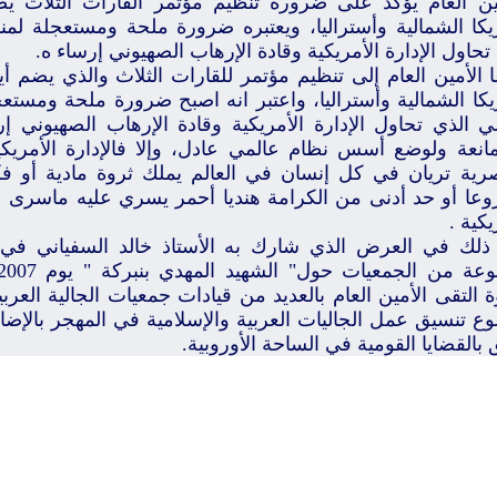
ين العام يؤكد على ضرورة تنظيم مؤتمر القارات الثلاث يض
يكا الشمالية وأستراليا، ويعتبره ضرورة ملحة ومستعجلة لمن
تحاول الإدارة الأمريكية وقادة الإرهاب الصهيوني إرساء ه.
 الأمين العام إلى تنظيم مؤتمر للقارات الثلاث والذي يضم أي
يكا الشمالية وأستراليا، واعتبر انه اصبح ضرورة ملحة ومست
لي الذي تحاول الإدارة الأمريكية وقادة الإرهاب الصهيوني إ
مانعة ولوضع أسس نظام عالمي عادل، وإلا فالإدارة الأمريكي
صرية تريان في كل إنسان في العالم يملك ثروة مادية أو فكر
عا أو حد أدنى من الكرامة هنديا أحمر يسري عليه ماسرى عل
يكية .
ذلك في العرض الذي شارك به الأستاذ خالد السفياني في ال
ة التقى الأمين العام بالعديد من قيادات جمعيات الجالية الع
ع تنسيق عمل الجاليات العربية والإسلامية في المهجر بالإضا
 بالقضايا القومية في الساحة الأوروبية.