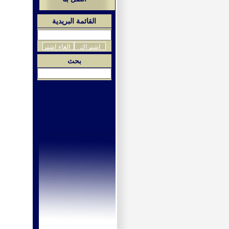
القائمة البريدية
بحث